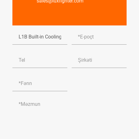
sales@luxfighter.com