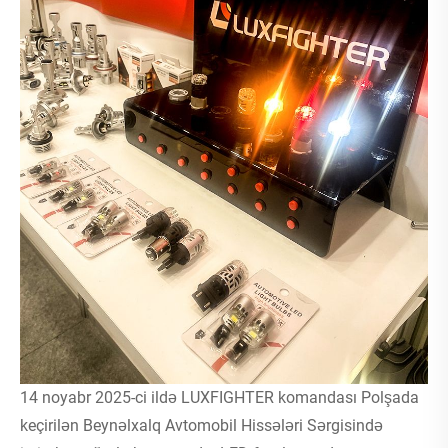
14 noyabr 2025-ci ildə LUXFIGHTER komandası Polşada
keçirilən Beynəlxalq Avtomobil Hissələri Sərgisində