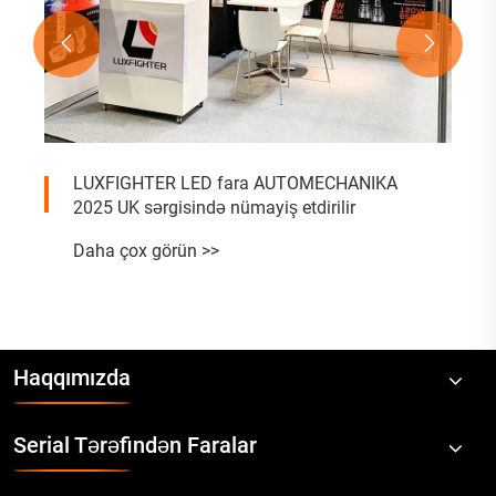


LUXFIGHTER LED fara AUTOMECHANIKA
2025 UK sərgisində nümayiş etdirilir
Daha çox görün >>
Haqqımızda
Serial Tərəfindən Faralar