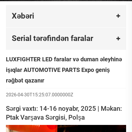
Xəbəri
Serial tərəfindən faralar
LUXFIGHTER LED faralar və duman əleyhinə
işıqlar AUTOMOTIVE PARTS Expo geniş
rəğbət qazanır
2026-04-30T15:25:07.0000000Z
Sərgi vaxtı: 14-16 noyabr, 2025 | Məkan:
Ptak Varşava Sərgisi, Polşa