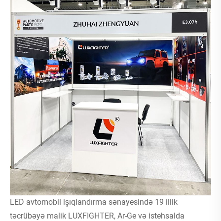
LED avtomobil işıqlandırma sənayesində 19 illik
təcrübəyə malik LUXFIGHTER, Ar-Ge və istehsalda