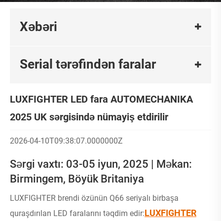
Xəbəri
Serial tərəfindən faralar
LUXFIGHTER LED fara AUTOMECHANIKA
2025 UK sərgisində nümayiş etdirilir
2026-04-10T09:38:07.0000000Z
Sərgi vaxtı: 03-05 iyun, 2025 | Məkan:
Birmingem, Böyük Britaniya
LUXFIGHTER brendi özünün Q66 seriyalı birbaşa
LUXFIGHTER
quraşdırılan LED faralarını təqdim edir: