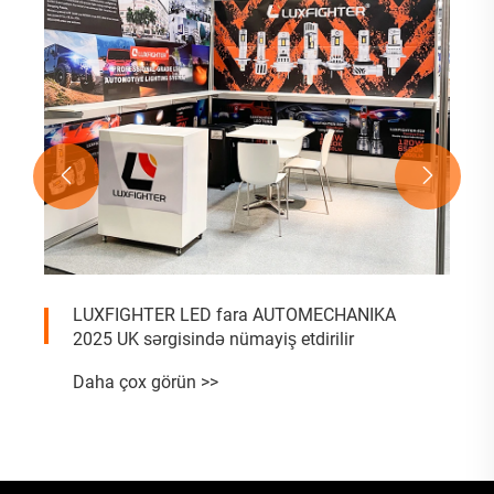


LUXFIGHTER LED fara AUTOMECHANIKA
2025 UK sərgisində nümayiş etdirilir
Daha çox görün >>