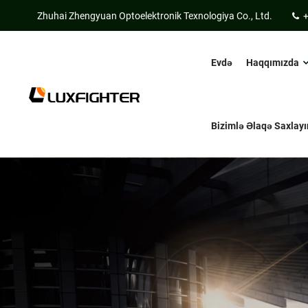
Zhuhai Zhengyuan Optoelektronik Texnologiya Co., Ltd.
Evdə
Haqqımızda
Bizimlə Əlaqə Saxlayı