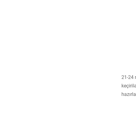
21-24 
keçiri
hazırla