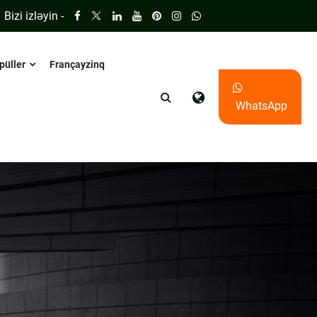
Bizi izləyin -
püller
Françayzinq
WhatsApp