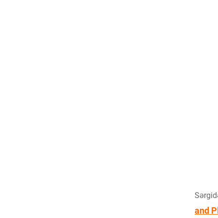
Sərgid
and P