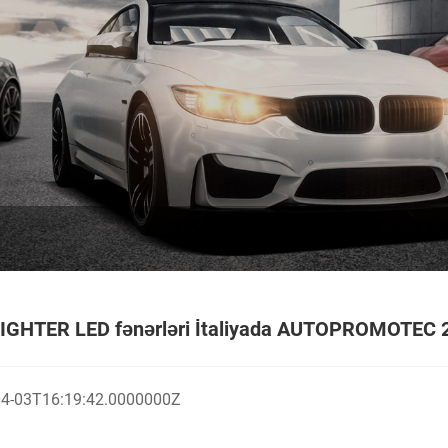
GHTER LED fənərləri İtaliyada AUTOPROMOTEC 202
04-03T16:19:42.0000000Z