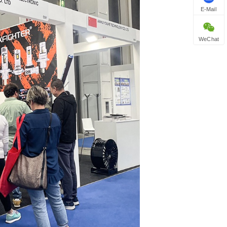
E-Mail
WeChat