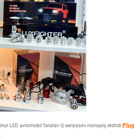
Plug
r LED avtomobil faraları Q seriyasını nümayiş etdirdi:
: