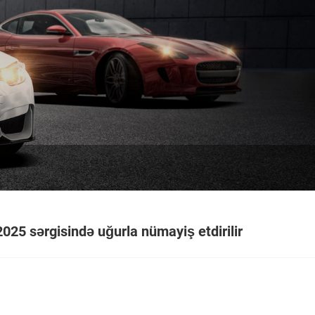
5 sərgisində uğurla nümayiş etdirilir