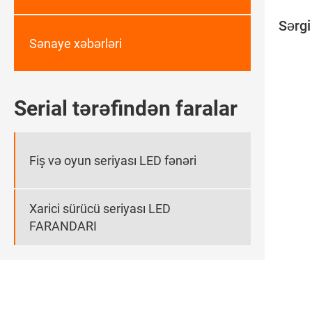
Sərgi
Sənaye xəbərləri
Serial tərəfindən faralar
Fiş və oyun seriyası LED fənəri
Xarici sürücü seriyası LED
FARANDARI