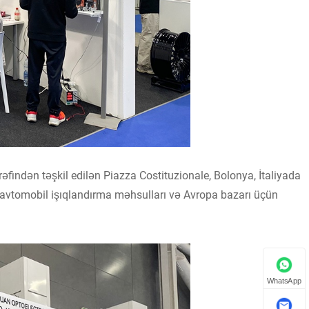
findən təşkil edilən Piazza Costituzionale, Bolonya, İtaliyada
ı avtomobil işıqlandırma məhsulları və Avropa bazarı üçün
WhatsApp