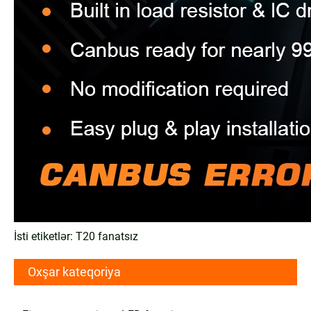
İsti etiketlər: T20 fanatsız
Oxşar kateqoriya